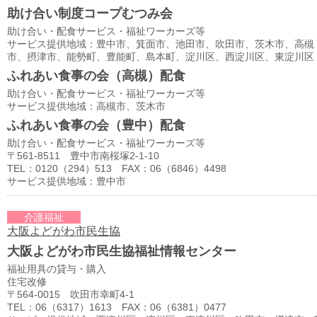
助け合い制度コープむつみ会
助け合い・配食サービス・福祉ワーカーズ等
サービス提供地域：豊中市、箕面市、池田市、吹田市、茨木市、高槻
市、摂津市、能勢町、豊能町、島本町、淀川区、西淀川区、東淀川区
ふれあい食事の会（高槻）配食
助け合い・配食サービス・福祉ワーカーズ等
サービス提供地域：高槻市、茨木市
ふれあい食事の会（豊中）配食
助け合い・配食サービス・福祉ワーカーズ等
〒561-8511 豊中市南桜塚2-1-10
TEL：0120（294）513 FAX：06（6846）4498
サービス提供地域：豊中市
介護福祉
大阪よどがわ市民生協
大阪よどがわ市民生協福祉情報センター
福祉用具の貸与・購入
住宅改修
〒564-0015 吹田市幸町4-1
TEL：06（6317）1613 FAX：06（6381）0477