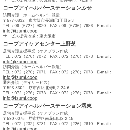
サービス提供地域：羽曳野市、藤井寺市、松原市
コープアイヘルパーステーションふせ
訪問介護（ホームヘルパー派遣）
〒577-0832 東大阪市長瀬町1丁目5-3
TEL：06（6727）9020 FAX：06（6736）7686 E-mail：
info@izumi.coop
サービス提供地域：東大阪市
コープアイケアセンター上野芝
居宅介護支援事業（ケアプラン作成）
TEL：072（276）7072 FAX：072（276）7078 E-mail：
info@izumi.coop
訪問介護（ホームヘルパー派遣）
TEL：072（276）7071 FAX：072（276）7078 E-mail：
info@izumi.coop
通所介護（デイサービス）
〒593-8302 堺市西区北條町2-24-6
TEL：072（276）7073 FAX：072（276）7078 E-mail：
info@izumi.coop
コープアイヘルパーステーション堺東
居宅介護支援事業（ケアプラン作成）
〒590-0075 堺市堺区南花田口2-2-15
TEL：072（232）3731 FAX：072（226）2610 E-mail：
info@izumi.coop