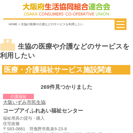
HOME
> 生協の医療や介護などのサービスを利用したい
生協の医療や介護などのサービスを
利用したい
医療・介護福祉サービス施設関連
269件見つかりました
介護福祉
大阪いずみ市民生協
コープアイふれあい福祉センター
福祉用具の貸与・購入
住宅改修
〒583-0881 羽曳野市島泉9-23-8