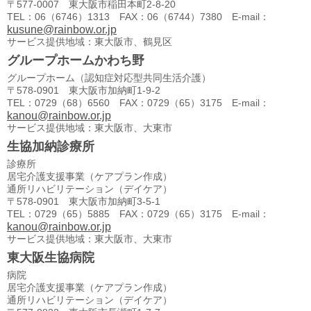
〒577-0007 東大阪市稲田本町2-8-20
TEL：06（6746）1313 FAX：06（6744）7380 E-mail：
kusune@rainbow.or.jp
サービス提供地域：東大阪市、鶴見区
グループホームかわち野
グループホーム（認知症対応型共同生活介護）
〒578-0901 東大阪市加納町1-9-2
TEL：0729（68）6560 FAX：0729（65）3175 E-mail：
kanou@rainbow.or.jp
サービス提供地域：東大阪市、大東市
生協加納診療所
診療所
居宅介護支援事業（ケアプラン作成）
通所リハビリテーション（デイケア）
〒578-0901 東大阪市加納町3-5-1
TEL：0729（65）5885 FAX：0729（65）3175 E-mail：
kanou@rainbow.or.jp
サービス提供地域：東大阪市、大東市
東大阪生協病院
病院
居宅介護支援事業（ケアプラン作成）
通所リハビリテーション（デイケア）