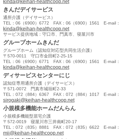
kinda@keihan-healthcoop.net
きんだデイサービス
通所介護（デイサービス）
TEL：06（6900）6772 FAX：06（6900）1561 E-mail：
kinda@keihan-healthcoop.net
サービス提供地域：守口市、門真市、寝屋川市
グループホームきんだ
グループホーム（認知症対応型共同生活介護）
〒570-0011 守口市金田町2-25-15
TEL：06（6900）6771 FAX：06（6900）1561 E-mail：
kinda@keihan-healthcoop.net
ディサービスセンターにじ
認知症専用通所介護（デイサービス）
〒571-0072 門真市城垣町2-33
TEL：072（884）6367 FAX：072（884）1017 E-mail：
sirogaki@keihan-healthcoop.net
小規模多機能ホームだんらん
小規模多機能型居宅介護
〒572-0019 寝屋川市三井南町20-17
TEL：072（835）8881 FAX：072（835）6622 E-mail：
mii@keihan-healthcoop.net