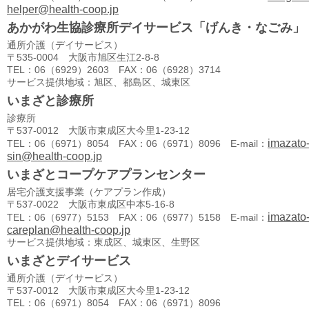
helper@health-coop.jp
あかがわ生協診療所デイサービス「げんき・なごみ」
通所介護（デイサービス）
〒535-0004 大阪市旭区生江2-8-8
TEL：06（6929）2603 FAX：06（6928）3714
サービス提供地域：旭区、都島区、城東区
いまざと診療所
診療所
〒537-0012 大阪市東成区大今里1-23-12
imazato
TEL：06（6971）8054 FAX：06（6971）8096 E-mail：
sin@health-coop.jp
いまざとコープケアプランセンター
居宅介護支援事業（ケアプラン作成）
〒537-0022 大阪市東成区中本5-16-8
imazato
TEL：06（6977）5153 FAX：06（6977）5158 E-mail：
careplan@health-coop.jp
サービス提供地域：東成区、城東区、生野区
いまざとデイサービス
通所介護（デイサービス）
〒537-0012 大阪市東成区大今里1-23-12
TEL：06（6971）8054 FAX：06（6971）8096