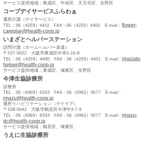
サービス提供地域：東成区、中央区、天王寺区、生野区
コープデイサービスふらわぁ
通所介護（デイサービス）
flower-
TEL：06（4259）4411 FAX：06（4259）4401 E-mail：
careplan@health-coop.jp
いまざとヘルパーステーション
訪問介護（ホームヘルパー派遣）
〒537-0022 大阪市東成区中本5-16-8
imazato
TEL：06（4259）4400 FAX：06（4259）4401 E-mail：
helper@health-coop.jp
サービス提供地域：東成区、城東区、生野区
今津生協診療所
診療所
TEL：06（6969）6333 FAX：06（6962）9577 E-mail：
imazu@health-coop.jp
通所リハビリテーション（デイケア）
〒538-0042 大阪市鶴見区今津中3-7-9
imazu-
TEL：06（6969）6333 FAX：06（6962）9577 E-mail：
dc@health-coop.jp
サービス提供地域：鶴見区、城東区
うえに生協診療所