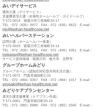
みいデイサービス
通所介護（デイサービス）
支援費居宅介護（全身性ホームヘルプ・ガイドヘルプ）
〒572-0019 寝屋川市三井南町20-17
TEL：072（835）0077 FAX：072（835）6622 E-mail：
mii@keihan-healthcoop.net
みいヘルパーステーション
訪問介護（ホームヘルパー派遣）
〒572-0019 寝屋川市三井南町19-14
TEL：072（835）0551 FAX：072（835）4351 E-mail：
miikaigo@keihan-healthcoop.net
サービス提供地域：寝屋川市、枚方市、交野市
グループホームみどり
グループホーム（認知症対応型共同生活介護）
〒571-0072 門真市城垣町2-33
TEL：072（884）6367 FAX：072（884）1017 E-mail：
sirogaki@keihan-healthcoop.net
みどりケアプランセンター
居宅介護支援事業（ケアプラン作成）
〒571-0061 門真市朝日町20-14
TEL：072（882）6888 FAX：072（882）0345 E-mail：