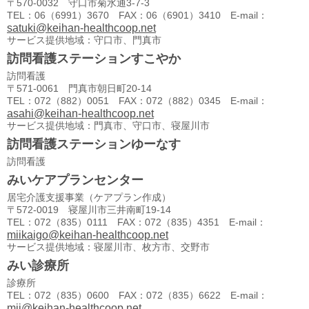
〒570-0032 守口市菊水通3-7-3
TEL：06（6991）3670 FAX：06（6901）3410 E-mail：
satuki@keihan-healthcoop.net
サービス提供地域：守口市、門真市
訪問看護ステーションすこやか
訪問看護
〒571-0061 門真市朝日町20-14
TEL：072（882）0051 FAX：072（882）0345 E-mail：
asahi@keihan-healthcoop.net
サービス提供地域：門真市、守口市、寝屋川市
訪問看護ステーションゆーなす
訪問看護
みいケアプランセンター
居宅介護支援事業（ケアプラン作成）
〒572-0019 寝屋川市三井南町19-14
TEL：072（835）0111 FAX：072（835）4351 E-mail：
miikaigo@keihan-healthcoop.net
サービス提供地域：寝屋川市、枚方市、交野市
みい診療所
診療所
TEL：072（835）0600 FAX：072（835）6622 E-mail：
mii@keihan-healthcoop.net