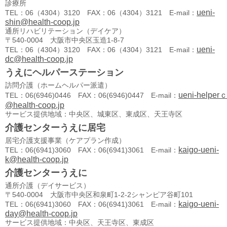
診療所
ueni-
TEL：06（4304）3120 FAX：06（4304）3121 E-mail：
shin@health-coop.jp
通所リハビリテーション（デイケア）
〒540-0004 大阪市中央区玉造1-8-7
ueni-
TEL：06（4304）3120 FAX：06（4304）3121 E-mail：
dc@health-coop.jp
うえにヘルパーステーション
訪問介護（ホームヘルパー派遣）
ueni-helper
TEL：06(6946)0446 FAX：06(6946)0447 E-mail：
@health-coop.jp
サービス提供地域：中央区、城東区、東成区、天王寺区
介護センターうえに居宅
居宅介護支援事業（ケアプラン作成）
kaigo-ueni-
TEL：06(6941)3060 FAX：06(6941)3061 E-mail：
k@health-coop.jp
介護センターうえに
通所介護（デイサービス）
〒540-0004 大阪市中央区和泉町1-2-2シャンピア谷町101
kaigo-ueni-
TEL：06(6941)3060 FAX：06(6941)3061 E-mail：
day@health-coop.jp
サービス提供地域：中央区、天王寺区、東成区