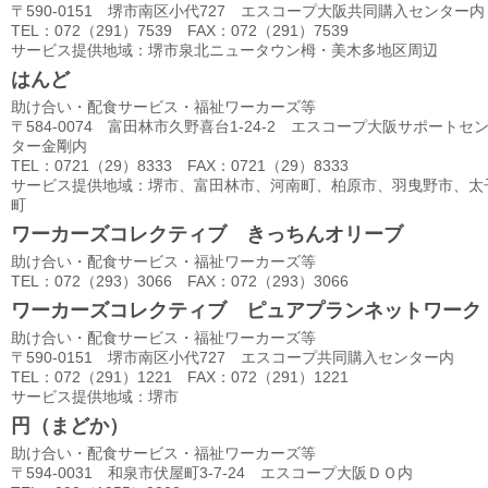
〒590-0151 堺市南区小代727 エスコープ大阪共同購入センター内
TEL：072（291）7539 FAX：072（291）7539
サービス提供地域：堺市泉北ニュータウン栂・美木多地区周辺
はんど
助け合い・配食サービス・福祉ワーカーズ等
〒584-0074 富田林市久野喜台1-24-2 エスコープ大阪サポートセ
ター金剛内
TEL：0721（29）8333 FAX：0721（29）8333
サービス提供地域：堺市、富田林市、河南町、柏原市、羽曳野市、太
町
ワーカーズコレクティブ きっちんオリーブ
助け合い・配食サービス・福祉ワーカーズ等
TEL：072（293）3066 FAX：072（293）3066
ワーカーズコレクティブ ピュアプランネットワーク
助け合い・配食サービス・福祉ワーカーズ等
〒590-0151 堺市南区小代727 エスコープ共同購入センター内
TEL：072（291）1221 FAX：072（291）1221
サービス提供地域：堺市
円（まどか）
助け合い・配食サービス・福祉ワーカーズ等
〒594-0031 和泉市伏屋町3-7-24 エスコープ大阪ＤＯ内