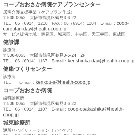
コープおおさか病院ケアプランセンター
居宅介護支援事業（ケアプラン作成）
〒538-0053 大阪市鶴見区鶴見3-6-22
coop-
TEL：06（6914）1210 FAX：06（6914）1104 E-mail：
careplan-day@health-coop.jp
サービス提供地域：鶴見区、城東区、中央区、天王寺区、東成区
健診課
診療所
〒538-0053 大阪市鶴見区鶴見3-6-24 2F
kenshinka-day@health-coop.jp
TEL：06（6914）1167 E-mail：
健康づくりセンター
診療所
kenkou-s@health-coop.jp
TEL： E-mail：
コープおおさか病院
歯科診療所
〒538-0053 大阪市鶴見区鶴見3-6-22
coop-osakashika@health-
TEL：06（6914）1107 E-mail：
coop.jp
城東診療所
通所リハビリテーション（デイケア）