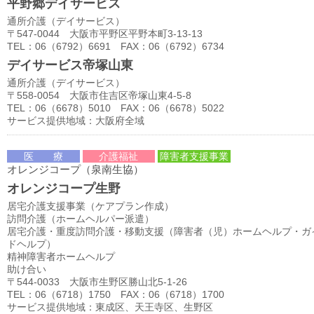
平野郷デイサービス
通所介護（デイサービス）
〒547-0044 大阪市平野区平野本町3-13-13
TEL：06（6792）6691 FAX：06（6792）6734
デイサービス帝塚山東
通所介護（デイサービス）
〒558-0054 大阪市住吉区帝塚山東4-5-8
TEL：06（6678）5010 FAX：06（6678）5022
サービス提供地域：大阪府全域
医 療
介護福祉
障害者支援事業
オレンジコープ（泉南生協）
オレンジコープ生野
居宅介護支援事業（ケアプラン作成）
訪問介護（ホームヘルパー派遣）
居宅介護・重度訪問介護・移動支援（障害者（児）ホームヘルプ・ガ
ドヘルプ）
精神障害者ホームヘルプ
助け合い
〒544-0033 大阪市生野区勝山北5-1-26
TEL：06（6718）1750 FAX：06（6718）1700
サービス提供地域：東成区、天王寺区、生野区