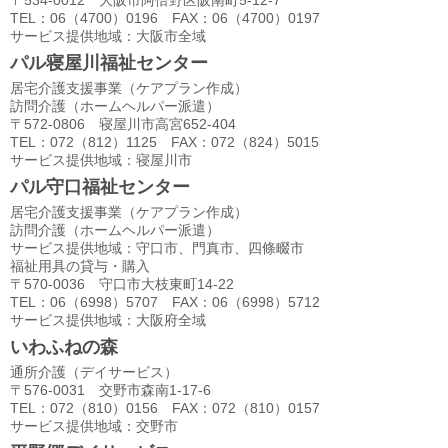
〒534-0012 大阪市阿倍野区阪南町5-12-7
TEL：06（4700）0196 FAX：06（4700）0197
サービス提供地域：大阪市全域
パル寝屋川福祉センター
居宅介護支援事業（ケアプラン作成）
訪問介護（ホームヘルパー派遣）
〒572-0806 寝屋川市高宮652-404
TEL：072（812）1125 FAX：072（824）5015
サービス提供地域：寝屋川市
パル守口福祉センター
居宅介護支援事業（ケアプラン作成）
訪問介護（ホームヘルパー派遣）
サービス提供地域：守口市、門真市、四條畷市
福祉用具の貸与・購入
〒570-0036 守口市大枝東町14-22
TEL：06（6998）5707 FAX：06（6998）5712
サービス提供地域：大阪府全域
いわふねの森
通所介護（デイサービス）
〒576-0031 交野市森南1-17-6
TEL：072（810）0156 FAX：072（810）0157
サービス提供地域：交野市