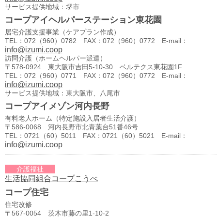
サービス提供地域：堺市
コープアイヘルパーステーション東花園
居宅介護支援事業（ケアプラン作成）
TEL：072（960）0782 FAX：072（960）0772 E-mail：
info@izumi.coop
訪問介護（ホームヘルパー派遣）
〒578-0924 東大阪市吉田5-10-30 ベルテクス東花園1F
TEL：072（960）0771 FAX：072（960）0772 E-mail：
info@izumi.coop
サービス提供地域：東大阪市、八尾市
コープアイメゾン河内長野
有料老人ホーム（特定施設入居者生活介護）
〒586-0068 河内長野市北青葉台51番46号
TEL：0721（60）5011 FAX：0721（60）5021 E-mail：
info@izumi.coop
介護福祉
生活協同組合コープこうべ
コープ住宅
住宅改修
〒567-0054 茨木市藤の里1-10-2