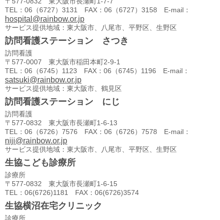
〒577-0832 東大阪市長瀬町1-7-7
TEL：06（6727）3131 FAX：06（6727）3158 E-mail：
hospital@rainbow.or.jp
サービス提供地域：東大阪市、八尾市、平野区、生野区
訪問看護ステーション さつき
訪問看護
〒577-0007 東大阪市稲田本町2-9-1
TEL：06（6745）1123 FAX：06（6745）1196 E-mail：
satsuki@rainbow.or.jp
サービス提供地域：東大阪市、鶴見区
訪問看護ステーション にじ
訪問看護
〒577-0832 東大阪市長瀬町1-6-13
TEL：06（6726）7576 FAX：06（6726）7578 E-mail：
niji@rainbow.or.jp
サービス提供地域：東大阪市、八尾市、平野区、生野区
生協こども診療所
診療所
〒577-0832 東大阪市長瀬町1-6-15
TEL：06(6726)1181 FAX：06(6726)3574
生協横沼在宅クリニック
診療所