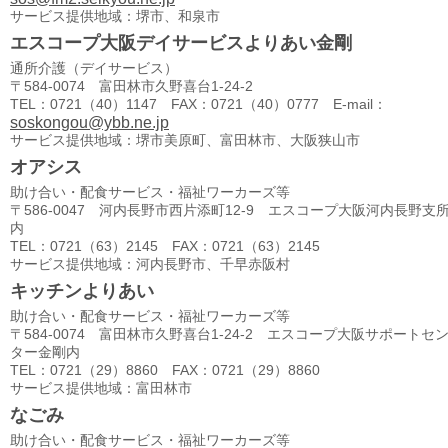
サービス提供地域：堺市、和泉市
エスコープ大阪デイサービスよりあい金剛
通所介護（デイサービス）
〒584-0074 富田林市久野喜台1-24-2
TEL：0721（40）1147 FAX：0721（40）0777 E-mail：
soskongou@ybb.ne.jp
サービス提供地域：堺市美原町、富田林市、大阪狭山市
オアシス
助け合い・配食サービス・福祉ワーカーズ等
〒586-0047 河内長野市西片添町12-9 エスコープ大阪河内長野支
内
TEL：0721（63）2145 FAX：0721（63）2145
サービス提供地域：河内長野市、千早赤阪村
キッチンよりあい
助け合い・配食サービス・福祉ワーカーズ等
〒584-0074 富田林市久野喜台1-24-2 エスコープ大阪サポートセ
ター金剛内
TEL：0721（29）8860 FAX：0721（29）8860
サービス提供地域：富田林市
なごみ
助け合い・配食サービス・福祉ワーカーズ等