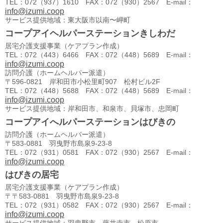
TEL：072（937）1610 FAX：072（930）2567 E-mail：
info@izumi.coop
サービス提供地域：東大阪市以南〜岬町
コープアイヘルパーステーションきしわだ
居宅介護支援事業（ケアプラン作成）
TEL：072（443）6466 FAX：072（448）5689 E-mail：
info@izumi.coop
訪問介護（ホームヘルパー派遣）
〒596-0821 岸和田市小松里町907 松村ビル2F
TEL：072（448）5688 FAX：072（448）5689 E-mail：
info@izumi.coop
サービス提供地域：岸和田市、和泉市、貝塚市、忠岡町
コープアイへルパーステーションはびきの
訪問介護（ホームヘルパー派遣）
〒583-0881 羽曳野市島泉9-23-8
TEL：072（931）0581 FAX：072（930）2567 E-mail：
info@izumi.coop
はびきの居宅
居宅介護支援事業（ケアプラン作成）
〒〒583-0881 羽曳野市島泉9-23-8
TEL：072（931）0582 FAX：072（930）2567 E-mail：
info@izumi.coop