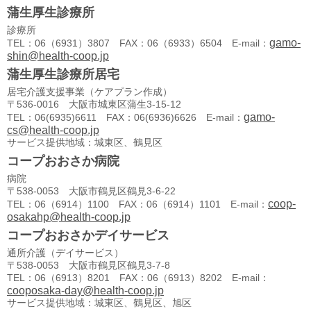
蒲生厚生診療所
診療所
gamo-
TEL：06（6931）3807 FAX：06（6933）6504 E-mail：
shin@health-coop.jp
蒲生厚生診療所居宅
居宅介護支援事業（ケアプラン作成）
〒536-0016 大阪市城東区蒲生3-15-12
gamo-
TEL：06(6935)6611 FAX：06(6936)6626 E-mail：
cs@health-coop.jp
サービス提供地域：城東区、鶴見区
コープおおさか病院
病院
〒538-0053 大阪市鶴見区鶴見3-6-22
coop-
TEL：06（6914）1100 FAX：06（6914）1101 E-mail：
osakahp@health-coop.jp
コープおおさかデイサービス
通所介護（デイサービス）
〒538-0053 大阪市鶴見区鶴見3-7-8
TEL：06（6913）8201 FAX：06（6913）8202 E-mail：
cooposaka-day@health-coop.jp
サービス提供地域：城東区、鶴見区、旭区