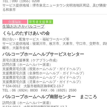
TEL：090（1955）0208
サービス提供地域：堺市泉北ニュータウン光明池地区周辺、及び隣接
る和泉市
介護福祉
障害者支援事業
生協おおさかパルコープ
くらしのたすけあいの会
助け合い・配食サービス・福祉ワーカーズ等
サービス提供地域：寝屋川市、枚方市、大東市、守口市、交野市、四
畷市、大阪市全域
パルコープホームヘルプサービスセンター
居宅介護支援事業（ケアプラン作成）
訪問介護（ホームヘルパー派遣）
支援費居宅介護（視覚ホームヘルプ・ガイドヘルプ）
支援費居宅介護（全身性ホームヘルプ・ガイドヘルプ）
支援費居宅介護（知的ホームヘルプ・ガイドヘルプ）
支援費居宅介護（児童ホームヘルプ・ガイドヘルプ）
〒534-0012 大阪市都島区御幸町2-13-7
TEL：06（6924）8830 FAX：06（6925）2590
パルコープホームヘルプ南部センター まごころ
訪問介護（ホームヘルパー派遣）