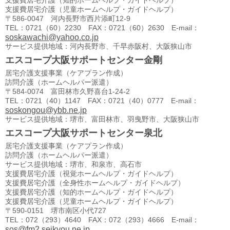
支援費居宅介護（知的ホームヘルプ・ガイドヘルプ）
支援費居宅介護（児童ホームヘルプ・ガイドヘルプ）
〒586-0047 河内長野市西片添町12-9
TEL：0721（60）2230 FAX：0721（60）2630 E-mail：
soskawachi@yahoo.co.jp
サービス提供地域：河内長野市、千早赤阪村、大阪狭山市
エスコープ大阪サポートセンター金剛
居宅介護支援事業（ケアプラン作成）
訪問介護（ホームヘルパー派遣）
〒584-0074 富田林市久野喜台1-24-2
TEL：0721（40）1147 FAX：0721（40）0777 E-mail：
soskongou@ybb.ne.jp
サービス提供地域：堺市、富田林市、羽曳野市、大阪狭山市
エスコープ大阪サポートセンター泉北
居宅介護支援事業（ケアプラン作成）
訪問介護（ホームヘルパー派遣）
サービス提供地域：堺市、和泉市、高石市
支援費居宅介護（視覚ホームヘルプ・ガイドヘルプ）
支援費居宅介護（全身性ホームヘルプ・ガイドヘルプ）
支援費居宅介護（知的ホームヘルプ・ガイドヘルプ）
支援費居宅介護（児童ホームヘルプ・ガイドヘルプ）
〒590-0151 堺市南区小代727
TEL：072（293）4640 FAX：072（293）4666 E-mail：
sos@fm2.seikyou.ne.jp