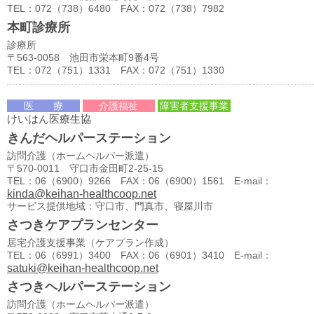
TEL：072（738）6480 FAX：072（738）7982
本町診療所
診療所
〒563-0058 池田市栄本町9番4号
TEL：072（751）1331 FAX：072（751）1330
医 療
介護福祉
障害者支援事業
けいはん医療生協
きんだヘルパーステーション
訪問介護（ホームヘルパー派遣）
〒570-0011 守口市金田町2-25-15
TEL：06（6900）9266 FAX：06（6900）1561 E-mail：
kinda@keihan-healthcoop.net
サービス提供地域：守口市、門真市、寝屋川市
さつきケアプランセンター
居宅介護支援事業（ケアプラン作成）
TEL：06（6991）3400 FAX：06（6901）3410 E-mail：
satuki@keihan-healthcoop.net
さつきヘルパーステーション
訪問介護（ホームヘルパー派遣）