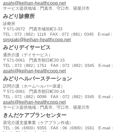
asahi@keihan-healthcoop.net
サービス提供地域：門真市、守口市、寝屋川市
みどり診療所
診療所
〒571-0072 門真市城垣町2-33
TEL：072（882）1118 FAX：072（881）0345 E-mail：
sirogaki@keihan-healthcoop.net
みどりデイサービス
通所介護（デイサービス）
〒571-0061 門真市朝日町20-15
TEL：072（882）1751 FAX：072（882）0345 E-mail：
asahi@keihan-healthcoop.net
みどりヘルパーステーション
訪問介護（ホームヘルパー派遣）
〒571-0061 門真市朝日町20-14
TEL：072（882）0098 FAX：072（882）0345 E-mail：
asahi@keihan-healthcoop.net
サービス提供地域：門真市、守口市、寝屋川市
きんだケアプランセンター
居宅介護支援事業（ケアプラン作成）
TEL：06（6900）9355 FAX：06（6900）1561 E-mail：