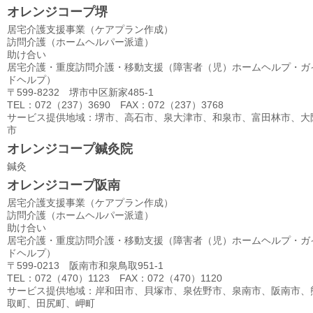
オレンジコープ堺
居宅介護支援事業（ケアプラン作成）
訪問介護（ホームヘルパー派遣）
助け合い
居宅介護・重度訪問介護・移動支援（障害者（児）ホームヘルプ・ガ
ドヘルプ）
〒599-8232 堺市中区新家485-1
TEL：072（237）3690 FAX：072（237）3768
サービス提供地域：堺市、高石市、泉大津市、和泉市、富田林市、大
市
オレンジコープ鍼灸院
鍼灸
オレンジコープ阪南
居宅介護支援事業（ケアプラン作成）
訪問介護（ホームヘルパー派遣）
助け合い
居宅介護・重度訪問介護・移動支援（障害者（児）ホームヘルプ・ガ
ドヘルプ）
〒599-0213 阪南市和泉鳥取951-1
TEL：072（470）1123 FAX：072（470）1120
サービス提供地域：岸和田市、貝塚市、泉佐野市、泉南市、阪南市、
取町、田尻町、岬町