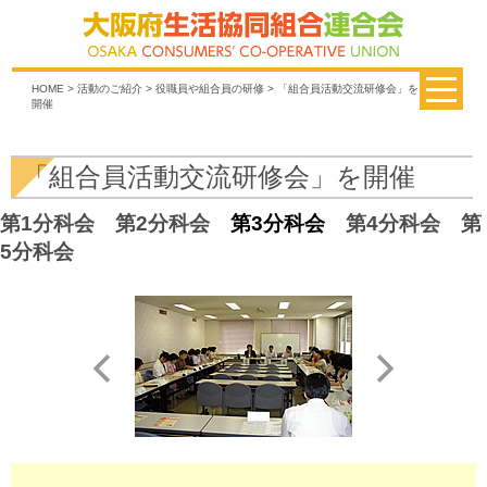
HOME
>
活動のご紹介
>
役職員や組合員の研修
> 「組合員活動交流研修会」を
開催
「組合員活動交流研修会」を開催
第1分科会
第2分科会
第3分科会
第4分科会
第
5分科会