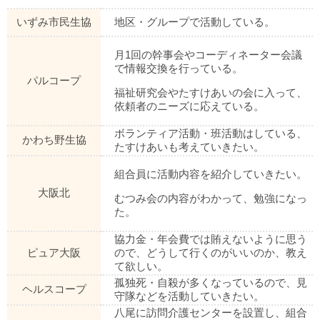
いずみ市民生協
地区・グループで活動している。
月1回の幹事会やコーディネーター会議
で情報交換を行っている。
パルコープ
福祉研究会やたすけあいの会に入って、
依頼者のニーズに応えている。
ボランティア活動・班活動はしている、
かわち野生協
たすけあいも考えていきたい。
組合員に活動内容を紹介していきたい。
大阪北
むつみ会の内容がわかって、勉強になっ
た。
協力金・年会費では賄えないように思う
ピュア大阪
ので、どうして行くのがいいのか、教え
て欲しい。
孤独死・自殺が多くなっているので、見
ヘルスコープ
守隊などを活動していきたい。
八尾に訪問介護センターを設置し、組合