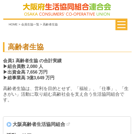
HOME
>
会員生協一覧
> 高齢者生協
高齢者生協
会員1 高齢者生協 の合計実績
▶組合員数 2,080 人
▶出資金高 7,656 万円
▶総事業高 3億3,649 万円
高齢者生協は、営利を目的とせず、「福祉」、「仕事」、「生
きがい」活動に取り組む高齢社会を支え合う生活協同組合で
す。
大阪高齢者生活協同組合