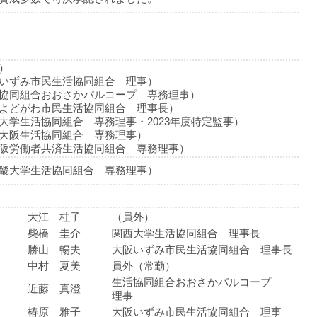
）
いずみ市民生活協同組合 理事）
協同組合おおさかパルコープ 専務理事）
よどがわ市民生活協同組合 理事長）
大学生活協同組合 専務理事・2023年度特定監事）
大阪生活協同組合 専務理事）
阪労働者共済生活協同組合 専務理事）
畿大学生活協同組合 専務理事）
大江 桂子
（員外）
柴橋 圭介
関西大学生活協同組合 理事長
勝山 暢夫
大阪いずみ市民生活協同組合 理事長
中村 夏美
員外（常勤）
生活協同組合おおさかパルコープ
近藤 真澄
理事
椿原 雅子
大阪いずみ市民生活協同組合 理事