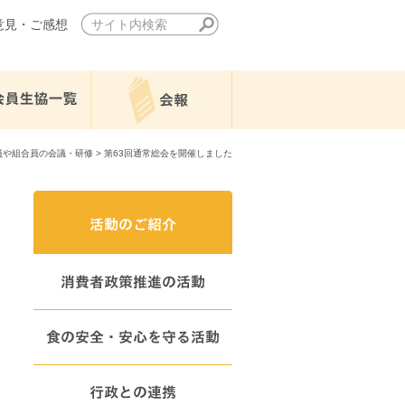
意見・ご感想
員や組合員の会議・研修
> 第63回通常総会を開催しました