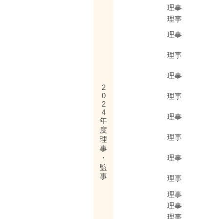
理事
理事
理事
理事
理事
2
0
理事
2
4
理事
年
度
理事
理
事
・
理事
監
事
理事
理事
理事
理事