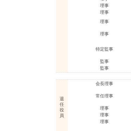
理事
理事
理事
理事
特定監事
監事
監事
会長理事
常任理事
退
任
理事
役
理事
員
理事