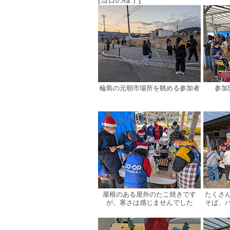
輪島の元朝市場所を眺める参加者
参加
屋根のある屋外のたこ焼きです
たくさ
が、寒さは感じませんでした
そば、