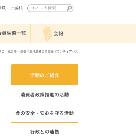
意見・ご感想
防災・減災等
> 能登半島地震被災者支援ボランティアバス