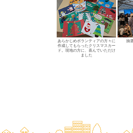
あらかじめボランティアの方々に
抽
作成してもらったクリスマスカー
ド。現地の方に、喜んでいただけ
ました