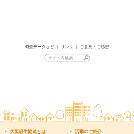
調査データなど
｜
リンク
｜
ご意見・ご感想
大阪府生協連とは
活動のご紹介