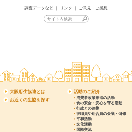
調査データなど
｜
リンク
｜
ご意見・ご感想
大阪府生協連とは
活動のご紹介
消費者政策推進の活動
お近くの生協を探す
食の安全・安心を守る活動
行政との連携
役職員や組合員の会議・研修
平和活動
文化活動
国際交流