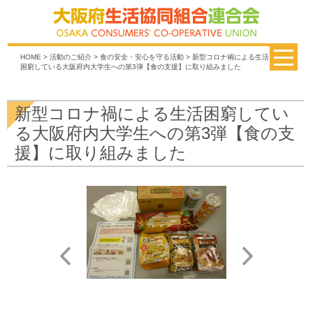
HOME
>
活動のご紹介
>
食の安全・安心を守る活動
> 新型コロナ禍による生活
困窮している大阪府内大学生への第3弾【食の支援】に取り組みました
新型コロナ禍による生活困窮してい
る大阪府内大学生への第3弾【食の支
援】に取り組みました