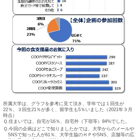
所属大学は、グラフを参考に見て頂き、学年では１回生が
22％、３回生21％が多く、留学生も5％いました（2021年３月
時点）
Ｑ.住まいでは、自宅が16％、自宅外（下宿等）84%でした。
Ｑ.今回の企画はどこで知りましたかでは、大学からのメールや
SNSで知った人が61％、大学生協のＨＰやSNS、店舗等の広